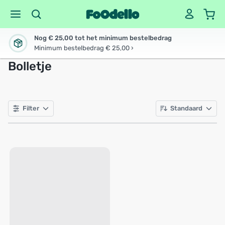
Nog € 25,00 tot het minimum bestelbedrag
Minimum bestelbedrag € 25,00 ›
Bolletje
Filter
Standaard