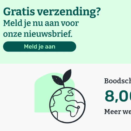
Boodsc
8
,
0
Meer we