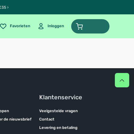
€35 ›
Favorieten
Inloggen
Klantenservice
kopen
Veelgestelde vragen
oor de nieuwsbrief
Contact
Levering en betaling