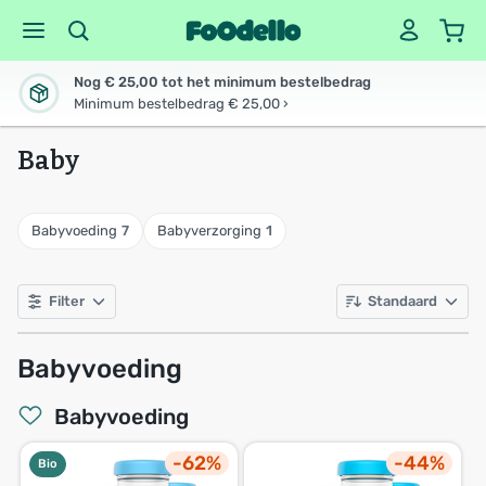
Nog € 25,00 tot het minimum bestelbedrag
Minimum bestelbedrag € 25,00 ›
Baby
Babyvoeding
7
Babyverzorging
1
Filter
Standaard
Babyvoeding
Babyvoeding
-62%
-44%
Bio