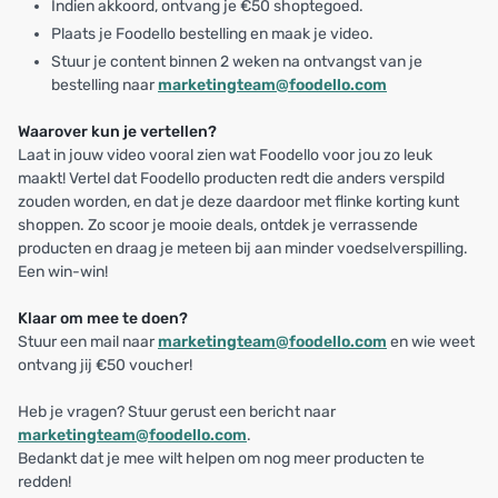
Indien akkoord, ontvang je €50 shoptegoed.
Plaats je Foodello bestelling en maak je video.
Stuur je content binnen 2 weken na ontvangst van je
bestelling naar
marketingteam@foodello.com
Waarover kun je vertellen?
Laat in jouw video vooral zien wat Foodello voor jou zo leuk
maakt! Vertel dat Foodello producten redt die anders verspild
zouden worden, en dat je deze daardoor met flinke korting kunt
shoppen. Zo scoor je mooie deals, ontdek je verrassende
producten en draag je meteen bij aan minder voedselverspilling.
Een win-win!
Klaar om mee te doen?
Stuur een mail naar
marketingteam@foodello.com
en wie weet
ontvang jij €50 voucher!
Heb je vragen? Stuur gerust een bericht naar
marketingteam@foodello.com
.
Bedankt dat je mee wilt helpen om nog meer producten te
redden!