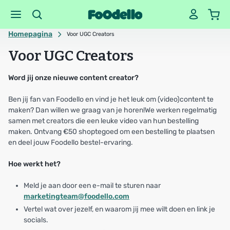
Homepagina
Voor UGC Creators
Voor UGC Creators
Word jij onze nieuwe content creator?
Ben jij fan van Foodello en vind je het leuk om (video)content te
maken? Dan willen we graag van je horen!We werken regelmatig
samen met creators die een leuke video van hun bestelling
maken. Ontvang €50 shoptegoed om een bestelling te plaatsen
en deel jouw Foodello bestel-ervaring.
Hoe werkt het?
Meld je aan door een e-mail te sturen naar
marketingteam@foodello.com
Vertel wat over jezelf, en waarom jij mee wilt doen en link je
socials.