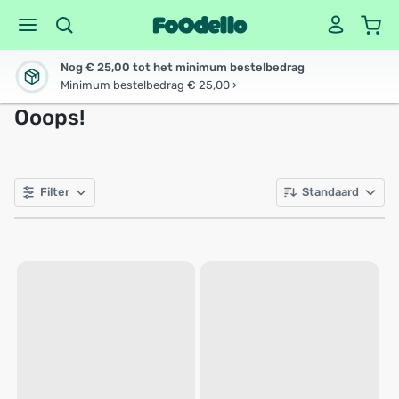
Nog € 25,00 tot het minimum bestelbedrag
Minimum bestelbedrag € 25,00 ›
Ooops!
Filter
Standaard