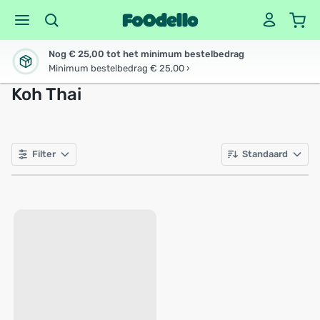
Nog € 25,00 tot het minimum bestelbedrag
Minimum bestelbedrag € 25,00 ›
Koh Thai
Filter
Standaard