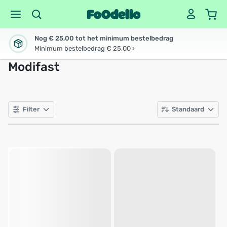
Nog € 25,00 tot het minimum bestelbedrag
Minimum bestelbedrag € 25,00 ›
Modifast
Filter
Standaard