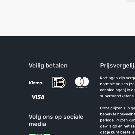
Veilig betalen
Prijsvergeli
Kortingen zijn ver
normale prijzen (z
aanbiedingen) in de
supermarktketens.
Onze prijzen zijn ge
beperkte hoeveelh
Volg ons op sociale
periode. Prijzen k
media
gewijzigd en het a
dat je kunt bestelle