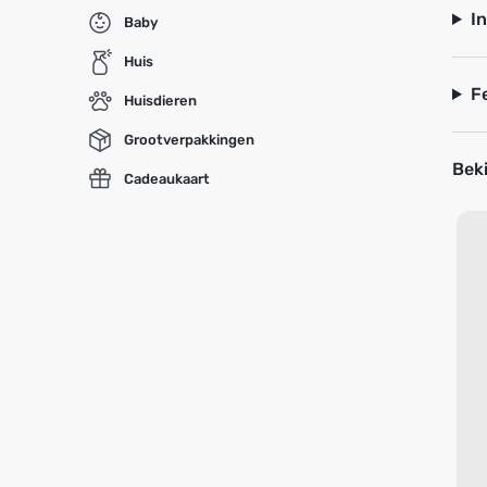
I
Baby
Huis
F
Huisdieren
Grootverpakkingen
Beki
Cadeaukaart