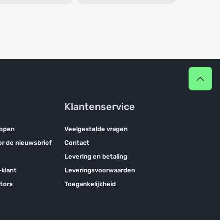
Klantenservice
kopen
Veelgestelde vragen
oor de nieuwsbrief
Contact
Levering en betaling
klant
Leveringsvoorwaarden
tors
Toegankelijkheid