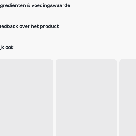
ngrediënten & voedingswaarde
eedback over het product
jk ook