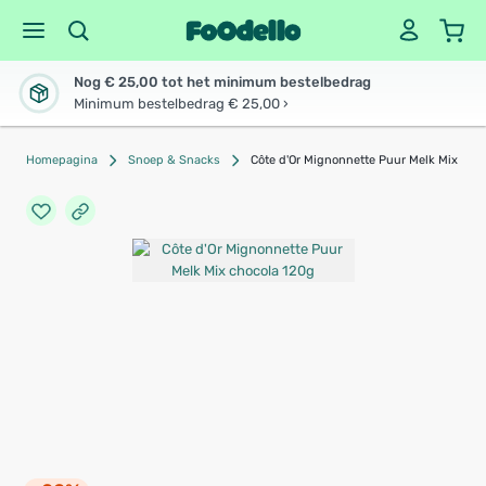
Nog € 25,00 tot het minimum bestelbedrag
Minimum bestelbedrag € 25,00 ›
Homepagina
Snoep & Snacks
Côte d'Or Mignonnette Puur Melk Mix cho