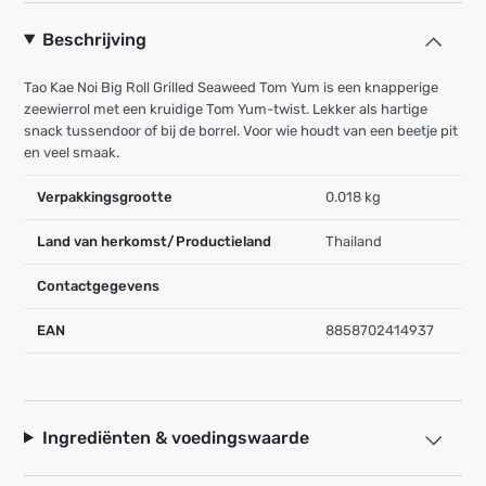
Beschrijving
Tao Kae Noi Big Roll Grilled Seaweed Tom Yum is een knapperige
zeewierrol met een kruidige Tom Yum-twist. Lekker als hartige
snack tussendoor of bij de borrel. Voor wie houdt van een beetje pit
en veel smaak.
Verpakkingsgrootte
0.018 kg
Land van herkomst/Productieland
Thailand
Contactgegevens
EAN
8858702414937
Ingrediënten & voedingswaarde