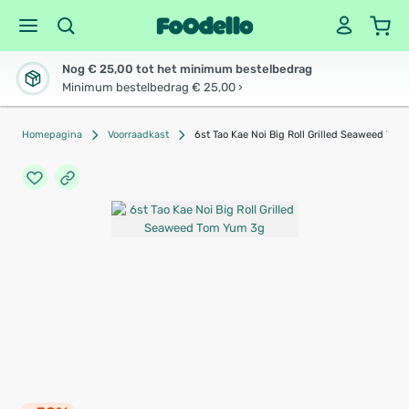
Nog € 25,00 tot het minimum bestelbedrag
Minimum bestelbedrag € 25,00 ›
Homepagina
Voorraadkast
6st Tao Kae Noi Big Roll Grilled Seaweed To