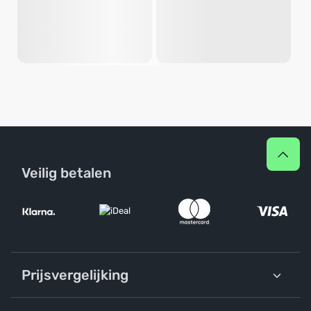
Veilig betalen
Prijsvergelijking