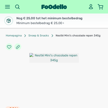
Nog € 25,00 tot het minimum bestelbedrag
Minimum bestelbedrag € 25,00 ›
Homepagina
Snoep & Snacks
Nestlé Mini's chocolade repen 345g