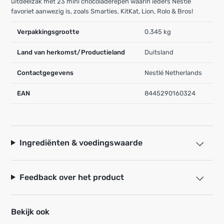
uitdeelzak met 23 mini chocoladerepen waarin ieders Nestlé
favoriet aanwezig is, zoals Smarties, KitKat, Lion, Rolo & Bros!
Verpakkingsgrootte
0.345 kg
Land van herkomst/Productieland
Duitsland
Contactgegevens
Nestlé Netherlands
EAN
8445290160324
Ingrediënten & voedingswaarde
Feedback over het product
Bekijk ook