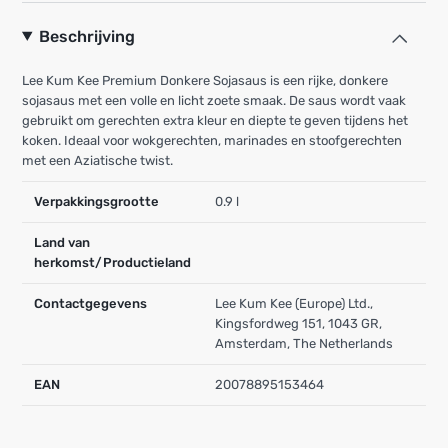
Beschrijving
Lee Kum Kee Premium Donkere Sojasaus is een rijke, donkere
sojasaus met een volle en licht zoete smaak. De saus wordt vaak
gebruikt om gerechten extra kleur en diepte te geven tijdens het
koken. Ideaal voor wokgerechten, marinades en stoofgerechten
met een Aziatische twist.
Verpakkingsgrootte
0.9 l
Land van
herkomst/Productieland
Contactgegevens
Lee Kum Kee (Europe) Ltd.,
Kingsfordweg 151, 1043 GR,
Amsterdam, The Netherlands
EAN
20078895153464