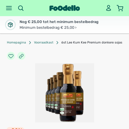
Nog € 25,00 tot het minimum bestelbedrag
Minimum bestelbedrag € 25,00 ›
Homepagina
Voorraadkast
6st Lee Kum Kee Premium donkere sojasaus