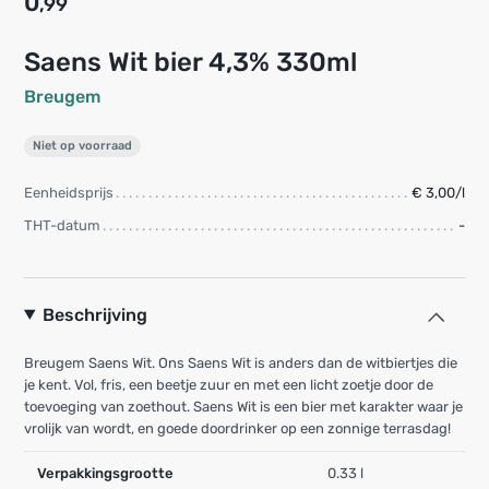
0
,99
Saens Wit bier 4,3% 330ml
Breugem
Niet op voorraad
Eenheidsprijs
€ 3,00/l
THT-datum
-
Beschrijving
Breugem Saens Wit. Ons Saens Wit is anders dan de witbiertjes die
je kent. Vol, fris, een beetje zuur en met een licht zoetje door de
toevoeging van zoethout. Saens Wit is een bier met karakter waar je
vrolijk van wordt, en goede doordrinker op een zonnige terrasdag!
Verpakkingsgrootte
0.33 l