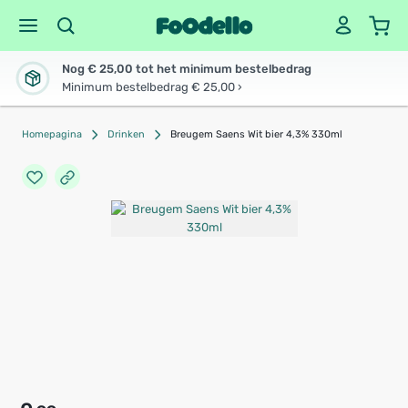
Nog € 25,00 tot het minimum bestelbedrag
Minimum bestelbedrag € 25,00 ›
Homepagina
Drinken
Breugem Saens Wit bier 4,3% 330ml