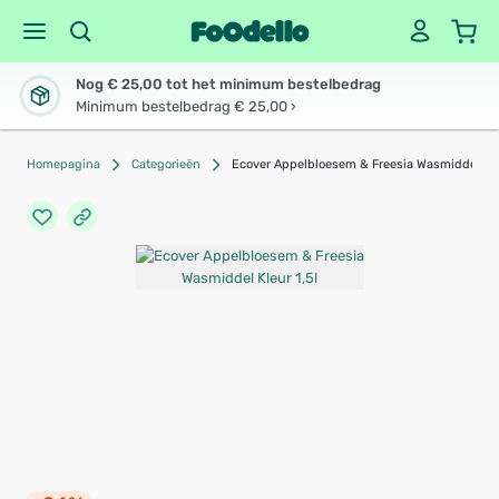
Nog € 25,00 tot het minimum bestelbedrag
Minimum bestelbedrag € 25,00 ›
Homepagina
Categorieën
Ecover Appelbloesem & Freesia Wasmiddel Kle