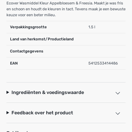
Ecover Wasmiddel Kleur Appelbloesem & Freesia. Maakt je was fris
en schoon en houdt de kleuren in tact. Tevens maak je een bewuste
keuze voor een beter milieu.
Verpakkingsgrootte
1.5 l
Land van herkomst/Productieland
Contactgegevens
EAN
5412533414486
Ingrediënten & voedingswaarde
Feedback over het product