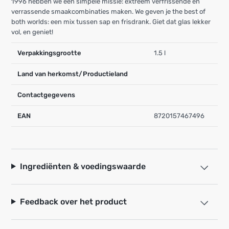
1996 hebben we een simpele missie: extreem verfrissende en
verrassende smaakcombinaties maken. We geven je the best of
both worlds: een mix tussen sap en frisdrank. Giet dat glas lekker
vol, en geniet!
Verpakkingsgrootte
1.5 l
Land van herkomst/Productieland
Contactgegevens
EAN
8720157467496
Ingrediënten & voedingswaarde
Feedback over het product