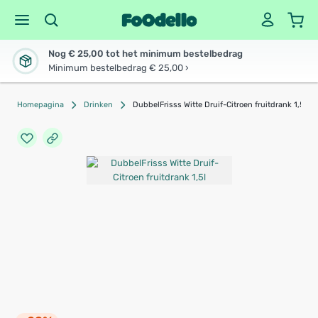
Nog € 25,00 tot het minimum bestelbedrag
Minimum bestelbedrag € 25,00 ›
Homepagina
Drinken
DubbelFrisss Witte Druif-Citroen fruitdrank 1,5l