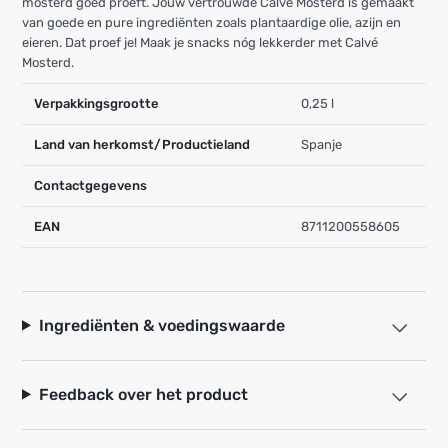
mosterd goed proeft. Jouw vertrouwde Calvé Mosterd is gemaakt
van goede en pure ingrediënten zoals plantaardige olie, azijn en
eieren. Dat proef je! Maak je snacks nóg lekkerder met Calvé
Mosterd.
Verpakkingsgrootte
0,25 l
Land van herkomst/Productieland
Spanje
Contactgegevens
EAN
8711200558605
Ingrediënten & voedingswaarde
Feedback over het product