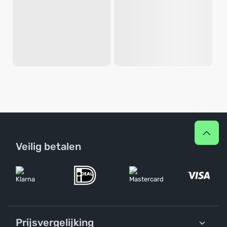
Veilig betalen
Prijsvergelijking