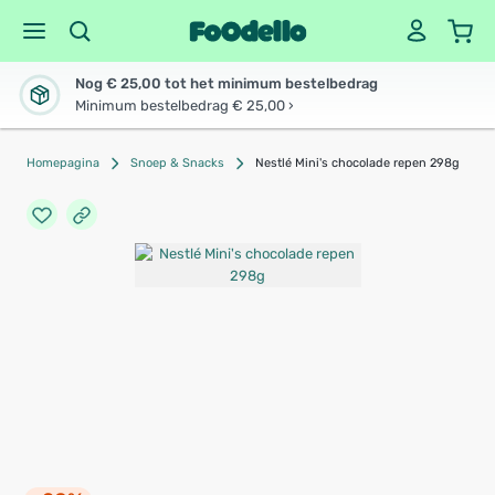
Nog € 25,00 tot het minimum bestelbedrag
Minimum bestelbedrag € 25,00 ›
Homepagina
Snoep & Snacks
Nestlé Mini's chocolade repen 298g