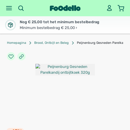
Nog € 25,00 tot het minimum bestelbedrag
Minimum bestelbedrag € 25,00 ›
Homepagina
Brood, Ontbijt en Beleg
Peijnenburg Gesneden Parelkandij 