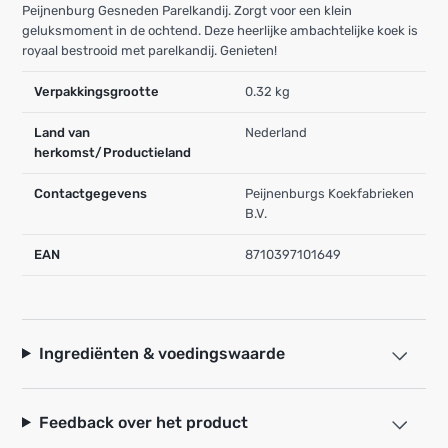
Peijnenburg Gesneden Parelkandij. Zorgt voor een klein
geluksmoment in de ochtend. Deze heerlijke ambachtelijke koek is
royaal bestrooid met parelkandij. Genieten!
Verpakkingsgrootte
0.32 kg
Land van
Nederland
herkomst/Productieland
Contactgegevens
Peijnenburgs Koekfabrieken
B.V.
EAN
8710397101649
Ingrediënten & voedingswaarde
Feedback over het product