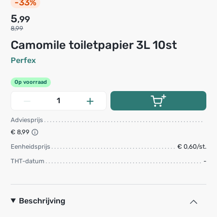
-33%
5
,99
8,99
Camomile toiletpapier 3L 10st
Perfex
Op voorraad
Adviesprijs
€ 8,99
Eenheidsprijs
€ 0,60/st.
THT-datum
-
Beschrijving