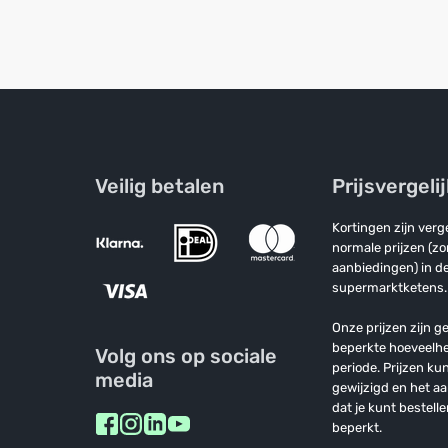
Veilig betalen
Prijsvergeli
Kortingen zijn ver
normale prijzen (z
aanbiedingen) in de
supermarktketens.
Onze prijzen zijn ge
beperkte hoeveelh
Volg ons op sociale
periode. Prijzen k
media
gewijzigd en het a
dat je kunt bestelle
beperkt.