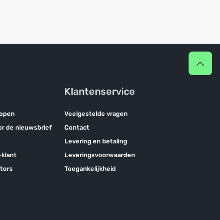
Klantenservice
kopen
Veelgestelde vragen
oor de nieuwsbrief
Contact
Levering en betaling
klant
Leveringsvoorwaarden
tors
Toegankelijkheid