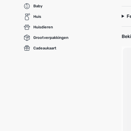
Baby
F
Huis
Huisdieren
Beki
Grootverpakkingen
Cadeaukaart