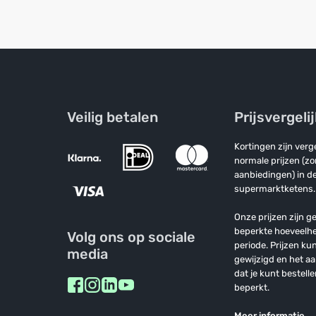
Veilig betalen
Prijsvergeli
Kortingen zijn ver
normale prijzen (z
aanbiedingen) in de
supermarktketens.
Onze prijzen zijn ge
beperkte hoeveelh
Volg ons op sociale
periode. Prijzen k
media
gewijzigd en het a
dat je kunt bestelle
beperkt.
Meer informatie