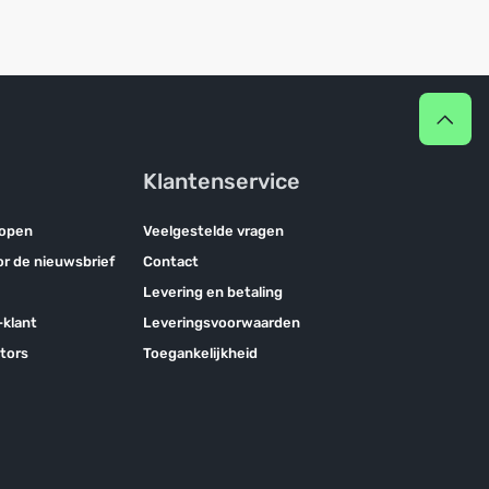
Klantenservice
kopen
Veelgestelde vragen
oor de nieuwsbrief
Contact
Levering en betaling
klant
Leveringsvoorwaarden
tors
Toegankelijkheid