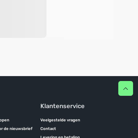
Klantenservice
kopen
Veelgestelde vragen
oor de nieuwsbrief
Contact
Levering en betaling