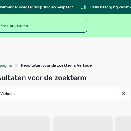
Verminder voedselverspilling en bespaar ›
Gratis bezorging vanaf 
pagina
Resultaten voor de zoekterm: Verkade
ultaten voor de zoekterm