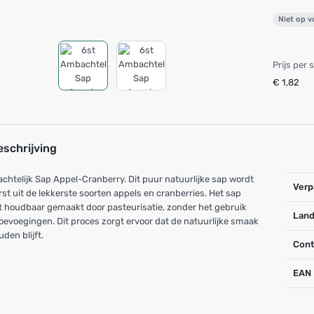
Niet op 
Prijs per 
€ 1,82
eschrijving
htelijk Sap Appel-Cranberry. Dit puur natuurlijke sap wordt
Verp
st uit de lekkerste soorten appels en cranberries. Het sap
 houdbaar gemaakt door pasteurisatie, zonder het gebruik
Land
oevoegingen. Dit proces zorgt ervoor dat de natuurlijke smaak
den blijft.
Cont
EAN