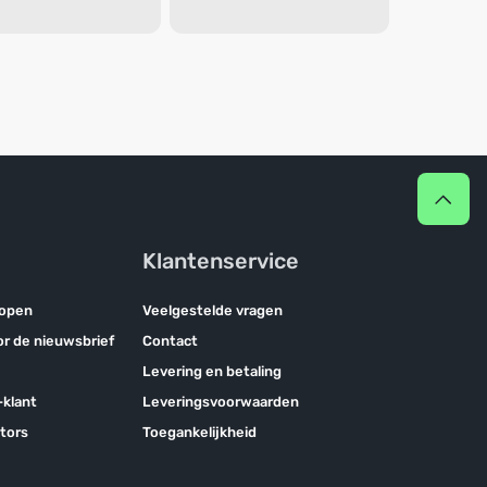
Klantenservice
kopen
Veelgestelde vragen
oor de nieuwsbrief
Contact
Levering en betaling
klant
Leveringsvoorwaarden
tors
Toegankelijkheid