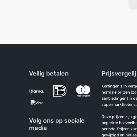
Veilig betalen
Prijsvergeli
Kortingen zijn ver
normale prijzen (z
aanbiedingen) in de
supermarktketens.
Onze prijzen zijn ge
Volg ons op sociale
beperkte hoeveelh
media
periode. Prijzen k
gewijzigd en het a