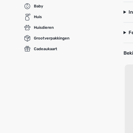
Baby
I
Huis
Huisdieren
F
Grootverpakkingen
Cadeaukaart
Beki