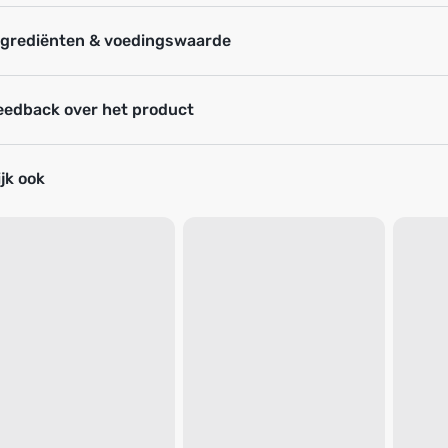
ngrediënten & voedingswaarde
eedback over het product
jk ook