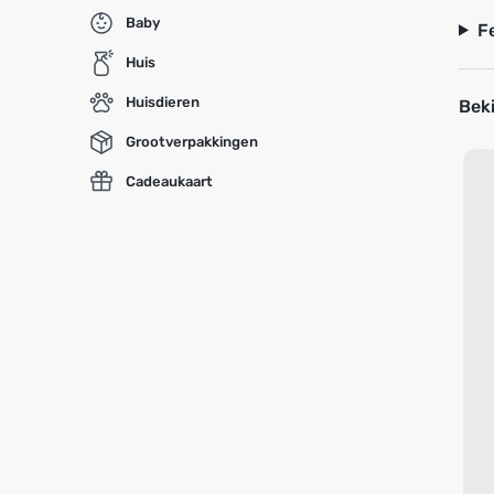
Baby
F
Huis
Huisdieren
Beki
Grootverpakkingen
Cadeaukaart