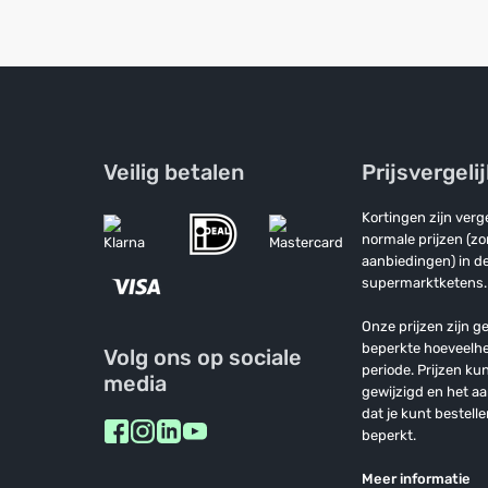
Veilig betalen
Prijsvergeli
Kortingen zijn ver
normale prijzen (z
aanbiedingen) in de
supermarktketens.
Onze prijzen zijn ge
beperkte hoeveelh
Volg ons op sociale
periode. Prijzen k
media
gewijzigd en het a
dat je kunt bestelle
beperkt.
Meer informatie