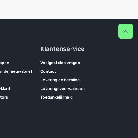
Klantenservice
kopen
Veelgestelde vragen
oor de nieuwsbrief
Contact
Levering en betaling
klant
Leveringsvoorwaarden
tors
Toegankelijkheid