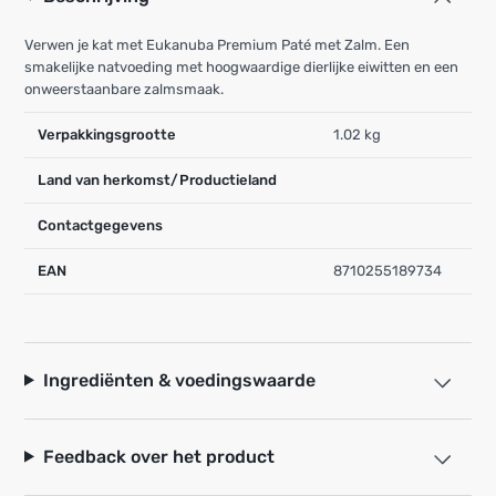
Verwen je kat met Eukanuba Premium Paté met Zalm. Een
smakelijke natvoeding met hoogwaardige dierlijke eiwitten en een
onweerstaanbare zalmsmaak.
Verpakkingsgrootte
1.02 kg
Land van herkomst/Productieland
Contactgegevens
EAN
8710255189734
Ingrediënten & voedingswaarde
Feedback over het product