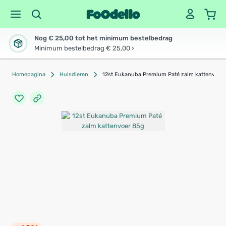
Nog € 25,00 tot het minimum bestelbedrag
Minimum bestelbedrag € 25,00 ›
Homepagina
Huisdieren
12st Eukanuba Premium Paté zalm kattenvoer