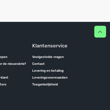
Klantenservice
kopen
Veelgestelde vragen
oor de nieuwsbrief
Contact
Levering en betaling
klant
Leveringsvoorwaarden
tors
Toegankelijkheid