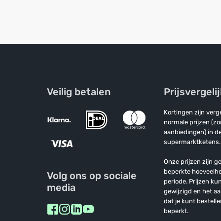
Veilig betalen
Prijsvergeli
Kortingen zijn ver
normale prijzen (z
aanbiedingen) in de
supermarktketens.
Onze prijzen zijn ge
beperkte hoeveelh
Volg ons op sociale
periode. Prijzen k
media
gewijzigd en het a
dat je kunt bestelle
beperkt.