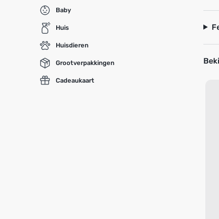
Baby
F
Huis
Huisdieren
Beki
Grootverpakkingen
Cadeaukaart