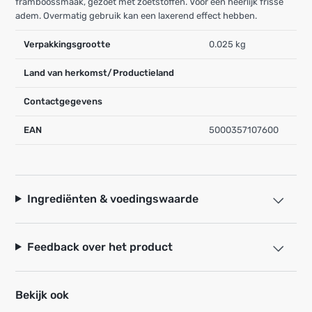
framboossmaak, gezoet met zoetstoffen. Voor een heerlijk frisse
adem. Overmatig gebruik kan een laxerend effect hebben.
Verpakkingsgrootte
0.025 kg
Land van herkomst/Productieland
Contactgegevens
EAN
5000357107600
Ingrediënten & voedingswaarde
Feedback over het product
Bekijk ook