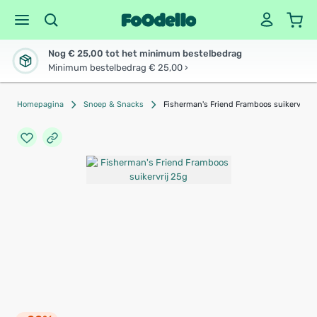
Nog € 25,00 tot het minimum bestelbedrag
Minimum bestelbedrag € 25,00 ›
Homepagina
Snoep & Snacks
Fisherman's Friend Framboos suikervrij 2