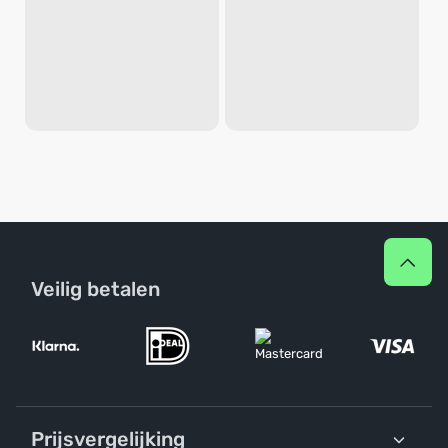
Veilig betalen
Prijsvergelijking