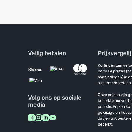
Veilig betalen
Prijsvergeli
Kortingen zijn ver
normale prijzen (z
aanbiedingen) in de
supermarktketens.
Onze prijzen zijn ge
Volg ons op sociale
beperkte hoeveelh
media
periode. Prijzen k
gewijzigd en het a
dat je kunt bestelle
beperkt.