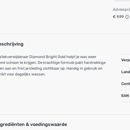
Adviespri
€ 9,99
eschrijving
 Vlekverwijderaar Diamond Bright Gold helpt je was weer
Verp
end schoon te krijgen. De krachtige formule pakt hardnekkige
en aan en frist je kleding zichtbaar op. Handig in gebruik en
Land
ikt voor dagelijks wassen.
Cont
EAN
ngrediënten & voedingswaarde