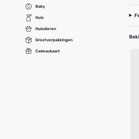
Baby
F
Huis
Huisdieren
Beki
Grootverpakkingen
Cadeaukaart