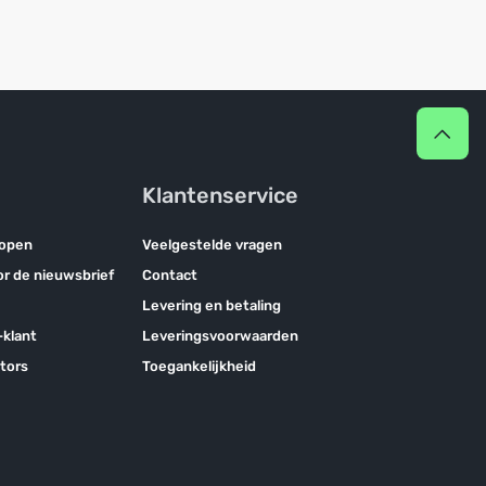
Klantenservice
kopen
Veelgestelde vragen
oor de nieuwsbrief
Contact
Levering en betaling
klant
Leveringsvoorwaarden
tors
Toegankelijkheid