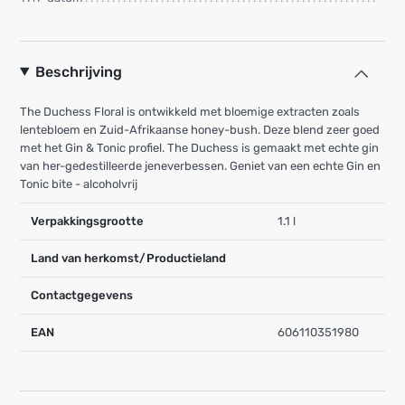
Beschrijving
The Duchess Floral is ontwikkeld met bloemige extracten zoals
lentebloem en Zuid-Afrikaanse honey-bush. Deze blend zeer goed
met het Gin & Tonic profiel. The Duchess is gemaakt met echte gin
van her-gedestilleerde jeneverbessen. Geniet van een echte Gin en
Tonic bite - alcoholvrij
Verpakkingsgrootte
1.1 l
Land van herkomst/Productieland
Contactgegevens
EAN
606110351980