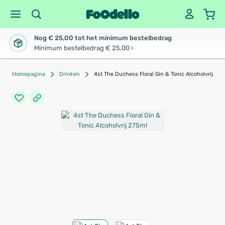
Nog € 25,00 tot het minimum bestelbedrag
Minimum bestelbedrag € 25,00 ›
Homepagina
Drinken
4st The Duchess Floral Gin & Tonic Alcoholvrij 27