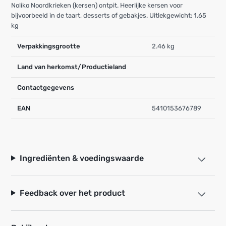
Noliko Noordkrieken (kersen) ontpit. Heerlijke kersen voor
bijvoorbeeld in de taart, desserts of gebakjes. Uitlekgewicht: 1.65
kg
Verpakkingsgrootte
2.46 kg
Land van herkomst/Productieland
Contactgegevens
EAN
5410153676789
Ingrediënten & voedingswaarde
Feedback over het product