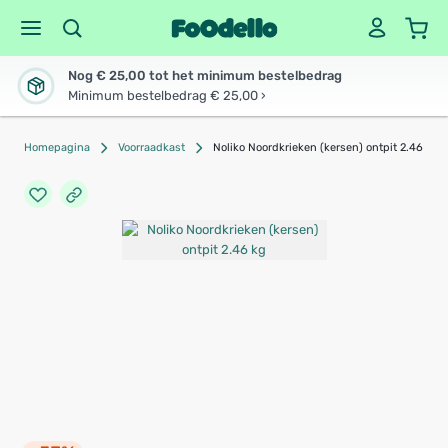
Nog € 25,00 tot het minimum bestelbedrag
Minimum bestelbedrag € 25,00 ›
Homepagina
Voorraadkast
Noliko Noordkrieken (kersen) ontpit 2.46 kg