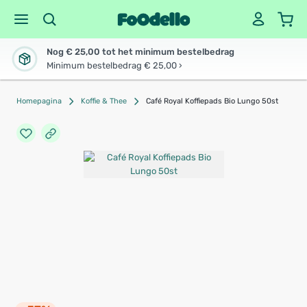
Nog € 25,00 tot het minimum bestelbedrag
Minimum bestelbedrag € 25,00 ›
Homepagina
Koffie & Thee
Café Royal Koffiepads Bio Lungo 50st