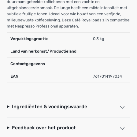
duurzaam geteelde koffiebonen met een zachte en
uitgebalanceerde smaak. De lungo heeft een milde intensiteit met
subtiele fruitige tonen. Ideaal voor wie houdt van een verfijnde,
milieubewuste koffiebeleving. Deze Café Royal pads zijn compatibel
met Nespresso Professional apparaten.
Verpakkingsgrootte
0.3 kg
Land van herkomst/Productieland
Contactgegevens
EAN
7617014197034
Ingrediënten & voedingswaarde
Feedback over het product