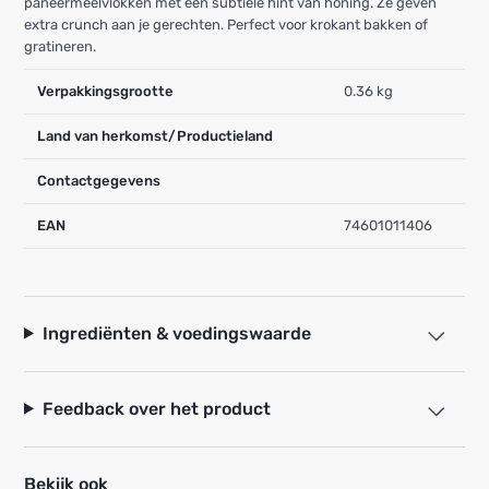
paneermeelvlokken met een subtiele hint van honing. Ze geven
extra crunch aan je gerechten. Perfect voor krokant bakken of
gratineren.
Verpakkingsgrootte
0.36 kg
Land van herkomst/Productieland
Contactgegevens
EAN
74601011406
Ingrediënten & voedingswaarde
Feedback over het product
Bekijk ook