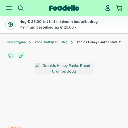
Nog € 25,00 tot het minimum bestelbedrag
Minimum bestelbedrag € 25,00 ›
Homepagina
Brood, Ontbijt en Beleg
Orchids Honey Panko Bread Crum