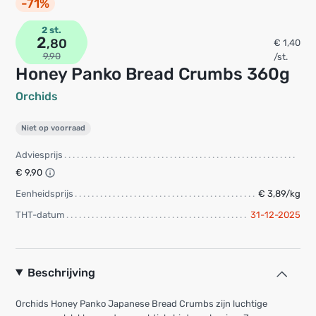
-71%
2 st.
2
,80
€ 1,40
9,90
/st.
Honey Panko Bread Crumbs 360g
Orchids
Niet op voorraad
Adviesprijs
€ 9,90
Eenheidsprijs
€ 3,89/kg
THT-datum
31-12-2025
Beschrijving
Orchids Honey Panko Japanese Bread Crumbs zijn luchtige