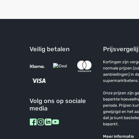
Veilig betalen
Prijsvergeli
Kortingen zijn ver
normale prijzen (z
aanbiedingen) in de
supermarktketens.
Onze prijzen zijn ge
beperkte hoeveelh
Volg ons op sociale
periode. Prijzen k
media
gewijzigd en het a
dat je kunt bestelle
beperkt.
Meer informatie