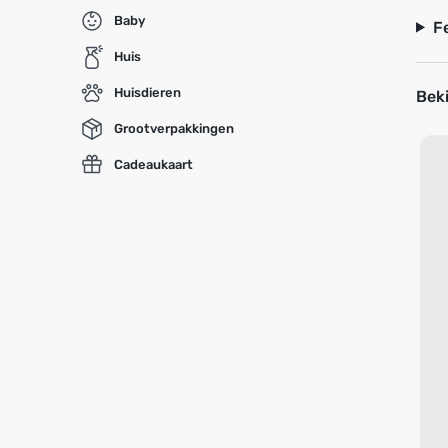
Baby
F
Huis
Huisdieren
Beki
Grootverpakkingen
Cadeaukaart