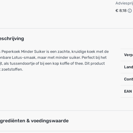
Adviespri
€ 8,18
eschrijving
 Peperkoek Minder Suiker is een zachte, kruidige koek met de
Verp
nbare Lotus-smaak, maar met minder suiker. Perfect bij het
jt, als tussendoortje of bij een kop koffie of thee. Dit product
Land
 zoetstoffen.
Cont
EAN
ngrediënten & voedingswaarde