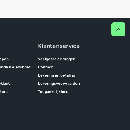
Klantenservice
kopen
Veelgestelde vragen
oor de nieuwsbrief
Contact
Levering en betaling
klant
Leveringsvoorwaarden
tors
Toegankelijkheid