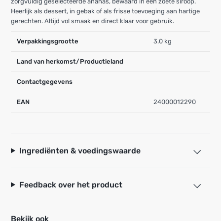
zorgvuldig geselecteerde ananas, bewaard in een zoete siroop.
Heerlijk als dessert, in gebak of als frisse toevoeging aan hartige
gerechten. Altijd vol smaak en direct klaar voor gebruik.
Verpakkingsgrootte
3.0 kg
Land van herkomst/Productieland
Contactgegevens
EAN
24000012290
Ingrediënten & voedingswaarde
Feedback over het product
Bekijk ook