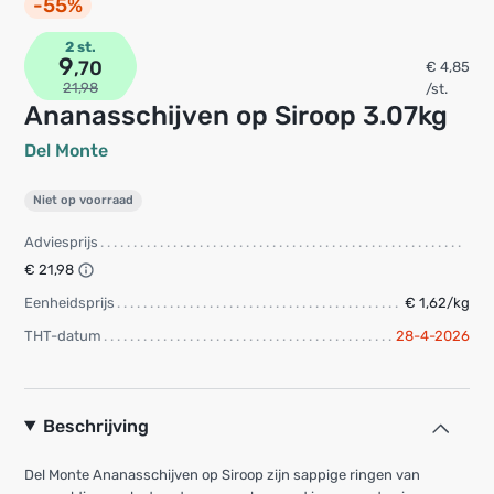
-55%
2 st.
9
,70
€ 4,85
21,98
/st.
Ananasschijven op Siroop 3.07kg
Del Monte
Niet op voorraad
Adviesprijs
€ 21,98
Eenheidsprijs
€ 1,62/kg
THT-datum
28-4-2026
Beschrijving
Del Monte Ananasschijven op Siroop zijn sappige ringen van