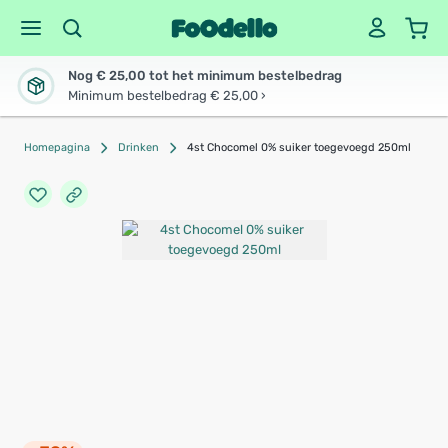
Nog € 25,00 tot het minimum bestelbedrag
Minimum bestelbedrag € 25,00 ›
Homepagina
Drinken
4st Chocomel 0% suiker toegevoegd 250ml