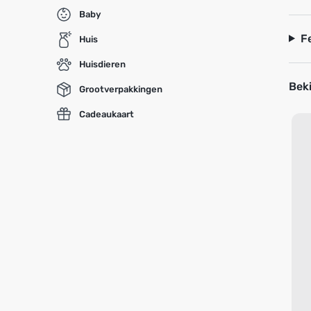
Baby
F
Huis
Huisdieren
Beki
Grootverpakkingen
Cadeaukaart