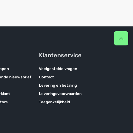
Klantenservice
kopen
Veelgestelde vragen
oor de nieuwsbrief
Contact
Levering en betaling
klant
Leveringsvoorwaarden
tors
Toegankelijkheid