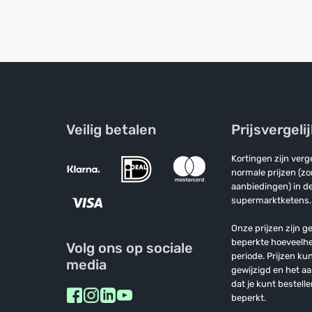
Veilig betalen
Prijsvergeli
Kortingen zijn ver
normale prijzen (z
aanbiedingen) in de
supermarktketens.
Onze prijzen zijn ge
beperkte hoeveelh
Volg ons op sociale
periode. Prijzen k
media
gewijzigd en het a
dat je kunt bestelle
beperkt.