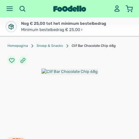
Nog € 25,00 tot het minimum bestelbedrag
Minimum bestelbedrag € 25,00 ›
Homepagina
Snoep & Snacks
Clif Bar Chocolate Chip 68g