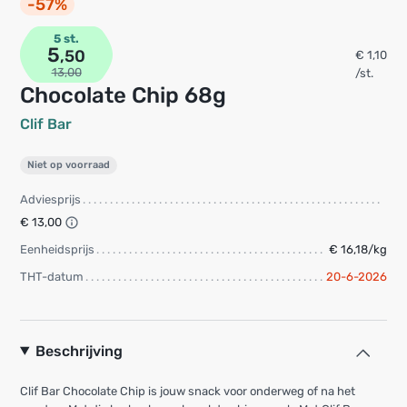
-57%
5 st.
5
,50
€ 1,10
13,00
/st.
Chocolate Chip 68g
Clif Bar
Niet op voorraad
Adviesprijs
€ 13,00
Eenheidsprijs
€ 16,18/kg
THT-datum
20-6-2026
Beschrijving
Clif Bar Chocolate Chip is jouw snack voor onderweg of na het