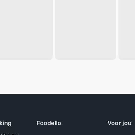
jking
Foodello
Voor jou