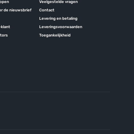
kopen
Veelgestelde vragen
oor de nieuwsbrief
Contact
Levering en betaling
klant
Leveringsvoorwaarden
tors
Toegankelijkheid