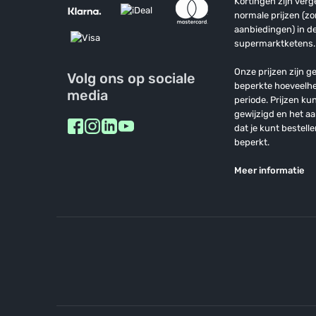
Kortingen zijn ver
normale prijzen (z
aanbiedingen) in de
supermarktketens.
Onze prijzen zijn ge
Volg ons op sociale
beperkte hoeveelh
media
periode. Prijzen k
gewijzigd en het a
dat je kunt bestelle
beperkt.
Meer informatie