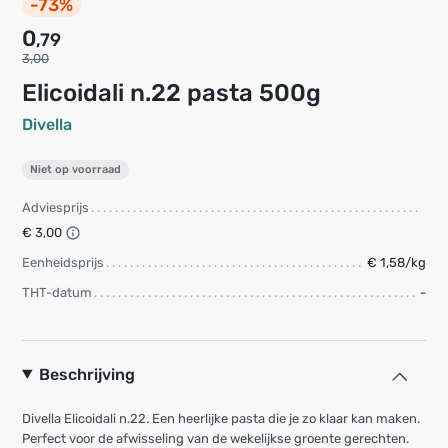
-73%
0
,79
3,00
Elicoidali n.22 pasta 500g
Divella
Niet op voorraad
Adviesprijs
€ 3,00
Eenheidsprijs
€ 1,58/kg
THT-datum
-
Beschrijving
Divella Elicoidali n.22. Een heerlijke pasta die je zo klaar kan maken.
Perfect voor de afwisseling van de wekelijkse groente gerechten.