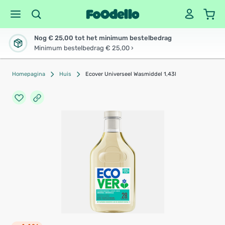
Nog € 25,00 tot het minimum bestelbedrag
Minimum bestelbedrag € 25,00 ›
Homepagina
Huis
Ecover Universeel Wasmiddel 1,43l