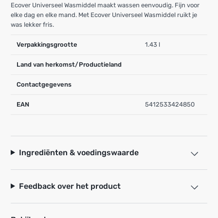
Ecover Universeel Wasmiddel maakt wassen eenvoudig. Fijn voor
elke dag en elke mand. Met Ecover Universeel Wasmiddel ruikt je
was lekker fris.
Verpakkingsgrootte
1.43 l
Land van herkomst/Productieland
Contactgegevens
EAN
5412533424850
Ingrediënten & voedingswaarde
Feedback over het product