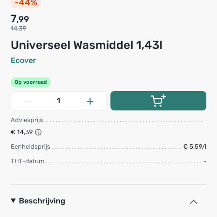
-44%
7
,99
14,39
Universeel Wasmiddel 1,43l
Ecover
Op voorraad
Adviesprijs
€ 14,39
Eenheidsprijs
€ 5,59/l
THT-datum
-
Beschrijving