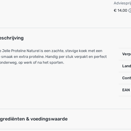
Adviespri
€ 14,00
eschrijving
e Jelle Proteïne Naturel is een zachte, stevige koek met een
Verp
 smaak en extra proteïne. Handig per stuk verpakt en perfect
onderweg, op werk of na het sporten.
Land
Cont
EAN
ngrediënten & voedingswaarde