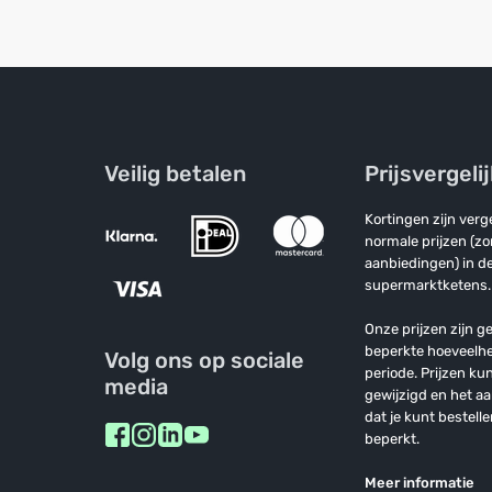
Veilig betalen
Prijsvergeli
Kortingen zijn ver
normale prijzen (z
aanbiedingen) in de
supermarktketens.
Onze prijzen zijn ge
beperkte hoeveelh
Volg ons op sociale
periode. Prijzen k
media
gewijzigd en het a
dat je kunt bestelle
beperkt.
Meer informatie