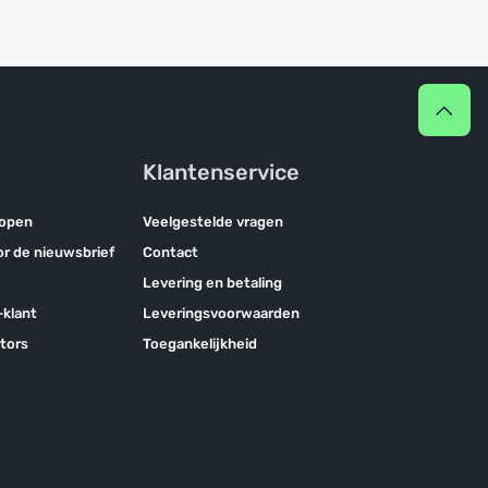
Klantenservice
kopen
Veelgestelde vragen
oor de nieuwsbrief
Contact
Levering en betaling
klant
Leveringsvoorwaarden
tors
Toegankelijkheid