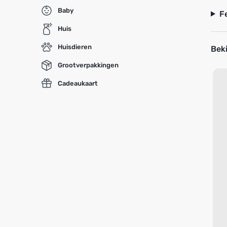
Baby
F
Huis
Huisdieren
Beki
Grootverpakkingen
Cadeaukaart