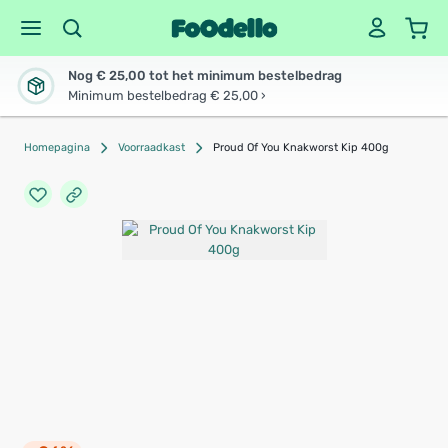
Nog € 25,00 tot het minimum bestelbedrag
Minimum bestelbedrag € 25,00 ›
Homepagina
Voorraadkast
Proud Of You Knakworst Kip 400g