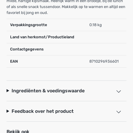
milde, hartige kipsmaak. Heerlijk warm in een broodje, bij de lunch
of als snelle snack tussendoor. Makkelijk op te warmen en altijd een
favoriet bij jong en oud.
Verpakkingsgrootte
0.18 kg
Land van herkomst/Productieland
Contactgegevens
EAN
8710296936601
Ingrediënten & voedingswaarde
Feedback over het product
Bekijk ook