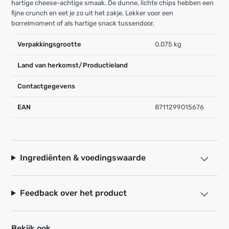
hartige cheese-achtige smaak. De dunne, lichte chips hebben een
fijne crunch en eet je zo uit het zakje. Lekker voor een
borrelmoment of als hartige snack tussendoor.
Verpakkingsgrootte
0.075 kg
Land van herkomst/Productieland
Contactgegevens
EAN
8711299015676
Ingrediënten & voedingswaarde
Feedback over het product
Bekijk ook