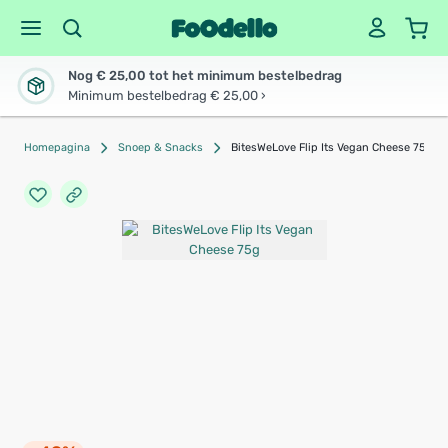
Nog € 25,00 tot het minimum bestelbedrag
Minimum bestelbedrag € 25,00 ›
Homepagina
Snoep & Snacks
BitesWeLove Flip Its Vegan Cheese 75g