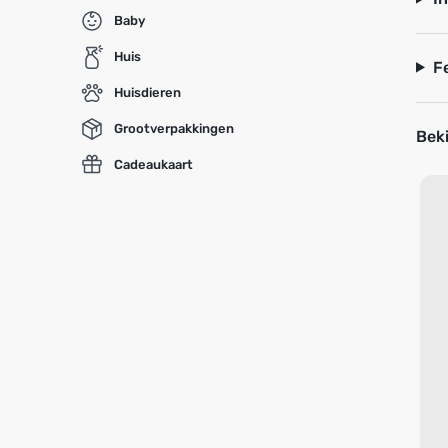
Baby
Huis
F
Huisdieren
Grootverpakkingen
Beki
Cadeaukaart