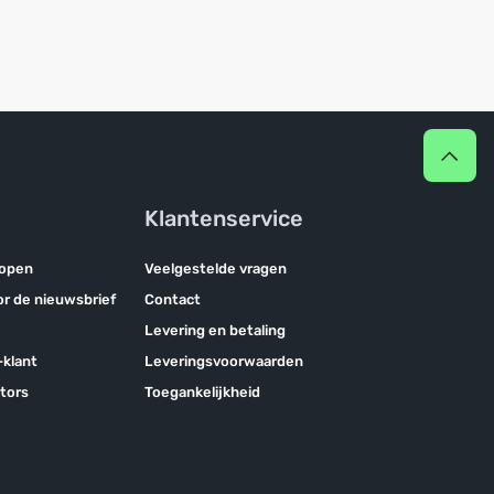
Klantenservice
kopen
Veelgestelde vragen
oor de nieuwsbrief
Contact
Levering en betaling
klant
Leveringsvoorwaarden
tors
Toegankelijkheid