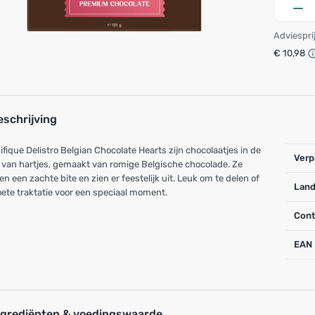
Adviespri
€ 10,98
eschrijving
fique Delistro Belgian Chocolate Hearts zijn chocolaatjes in de
Verp
van hartjes, gemaakt van romige Belgische chocolade. Ze
n een zachte bite en zien er feestelijk uit. Leuk om te delen of
Land
oete traktatie voor een speciaal moment.
Cont
EAN
ngrediënten & voedingswaarde