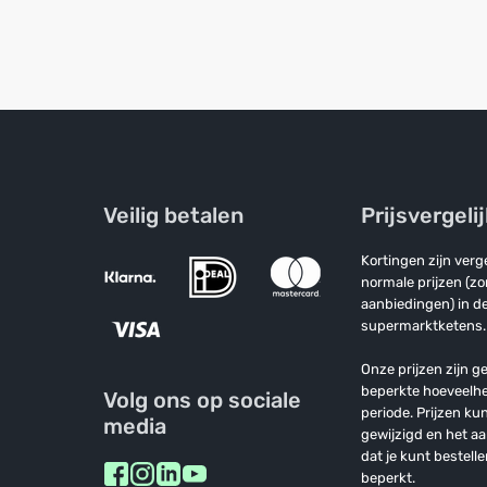
Veilig betalen
Prijsvergeli
Kortingen zijn ver
normale prijzen (z
aanbiedingen) in de
supermarktketens.
Onze prijzen zijn ge
beperkte hoeveelh
Volg ons op sociale
periode. Prijzen k
media
gewijzigd en het a
dat je kunt bestelle
beperkt.