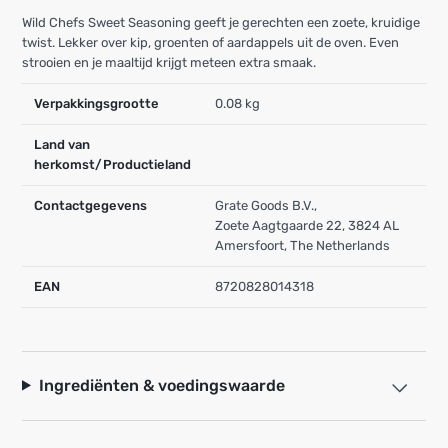
Wild Chefs Sweet Seasoning geeft je gerechten een zoete, kruidige
twist. Lekker over kip, groenten of aardappels uit de oven. Even
strooien en je maaltijd krijgt meteen extra smaak.
Verpakkingsgrootte
0.08 kg
Land van
herkomst/Productieland
Contactgegevens
Grate Goods B.V.,
Zoete Aagtgaarde 22, 3824 AL
Amersfoort, The Netherlands
EAN
8720828014318
Ingrediënten & voedingswaarde