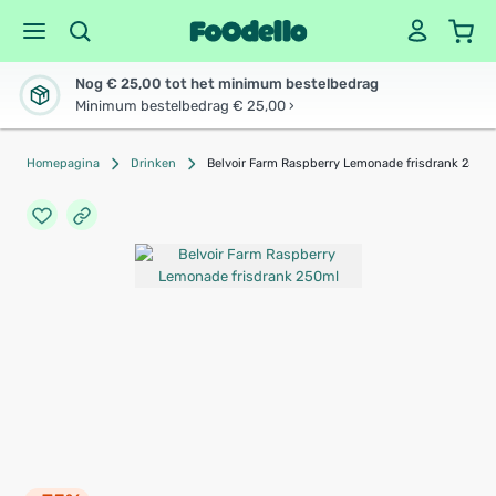
Nog € 25,00 tot het minimum bestelbedrag
Minimum bestelbedrag € 25,00 ›
Homepagina
Drinken
Belvoir Farm Raspberry Lemonade frisdrank 250m