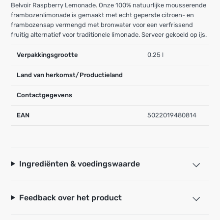
Belvoir Raspberry Lemonade. Onze 100% natuurlijke mousserende
frambozenlimonade is gemaakt met echt geperste citroen- en
frambozensap vermengd met bronwater voor een verfrissend
fruitig alternatief voor traditionele limonade. Serveer gekoeld op ijs.
Verpakkingsgrootte
0.25 l
Land van herkomst/Productieland
Contactgegevens
EAN
5022019480814
Ingrediënten & voedingswaarde
Feedback over het product