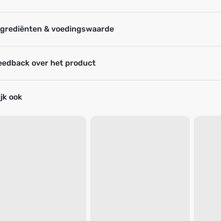
ngrediënten & voedingswaarde
eedback over het product
jk ook