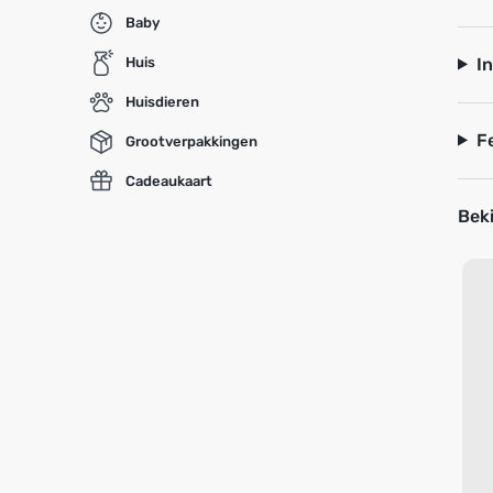
Baby
I
Huis
Huisdieren
F
Grootverpakkingen
Cadeaukaart
Beki