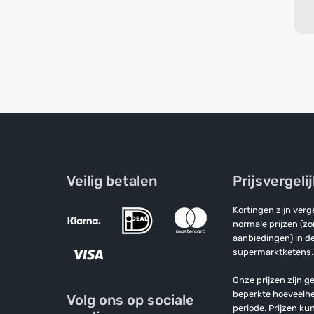
Veilig betalen
Prijsvergeli
Kortingen zijn ver
normale prijzen (z
aanbiedingen) in de
supermarktketens.
Onze prijzen zijn ge
beperkte hoeveelh
Volg ons op sociale
periode. Prijzen k