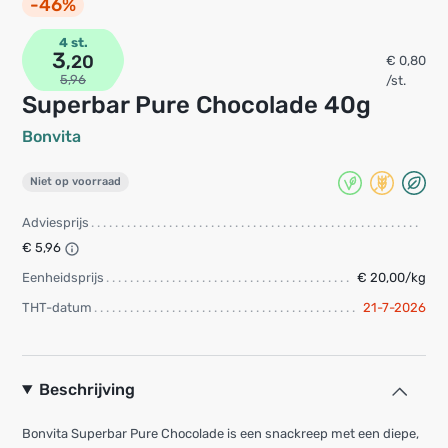
-46%
4 st.
3
,20
€ 0,80
5,96
/st.
Superbar Pure Chocolade 40g
Bonvita
Niet op voorraad
Adviesprijs
€ 5,96
Eenheidsprijs
€ 20,00/kg
THT-datum
21-7-2026
Beschrijving
Bonvita Superbar Pure Chocolade is een snackreep met een diepe,