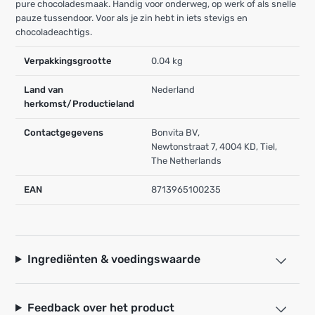
pure chocoladesmaak. Handig voor onderweg, op werk of als snelle
pauze tussendoor. Voor als je zin hebt in iets stevigs en
chocoladeachtigs.
Verpakkingsgrootte
0.04 kg
Land van
Nederland
herkomst/Productieland
Contactgegevens
Bonvita BV,
Newtonstraat 7, 4004 KD, Tiel,
The Netherlands
EAN
8713965100235
Ingrediënten & voedingswaarde
Feedback over het product